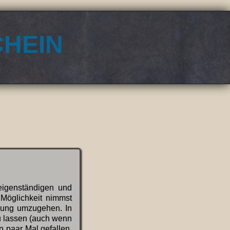
hein
eigenständigen und
Möglichkeit nimmst
erung umzugehen. In
zu lassen (auch wenn
in paar Mal gefallen,