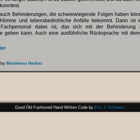
 konntest.
 auch Behinderungen, die schwerwiegende Folgen haben könn
hlimme und lebensbedrohliche Anfälle bekommt. Dann ist es
 Fachpersonal dabei ist, das sich mit der Behinderung 
e geben kann. Auch eine ausführliche Rücksprache mit dem 
ter
by
Marielena Herbst
Good Old Fashioned Hand Written Code by
Eric J. Schwarz